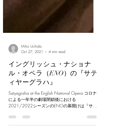
Miho Uchida
Oct 27, 2021
4 min read
イングリッシュ・ナショナ
ル・オペラ（ENO）の『サテ
ィヤーグラハ』
Satyagraha at the English National Opera コロナ
による一年半の劇場閉鎖後における
2021/2022シーズンのENOの幕開けは『サテ
ィヤーグラハ』。『海辺のアインシュタイン』
『アクナーテン』と共にフィリップ・グラスの