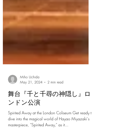
Miho Uchida
May 21, 2024
2 min read
舞台『千と千尋の神隠し』ロ
ンドン公演