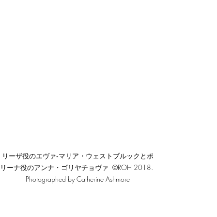
リーザ役のエヴァ‐マリア・ウェストブルックとポ
リーナ役のアンナ・ゴリヤチョヴァ  ©ROH 2018. 
Photographed by Catherine Ashmore