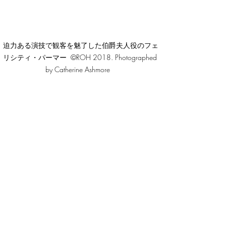
迫力ある演技で観客を魅了した伯爵夫人役のフェ
リシティ・パーマー  ©ROH 2018. Photographed 
by Catherine Ashmore   