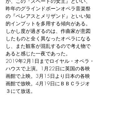
が、この『スペードの女王』といい、
昨年のグラインドボーンオペラ音楽祭
の『ペレアスとメリザンド』といい知
的インプットを多用する傾向がある。
しかし度が過ぎるのは、作曲家が意図
したものと全く異なったオペラになる
し、また観客が混乱するので考え物で
あると感じた一夜であった。
2019年2月1日までロイヤル・オペラ・
ハウスで上演。1月22日に英国の各映
画館で上映。3月15日より日本の各映
画館で放映。4月19日にＢＢＣラジオ
３にて放送。