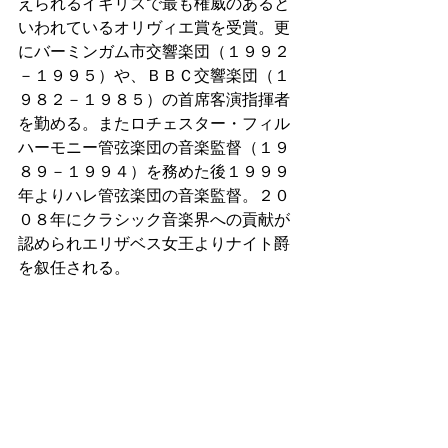
えられるイギリスで最も権威のあると
いわれているオリヴィエ賞を受賞。更
にバーミンガム市交響楽団（１９９２
－１９９５）や、ＢＢＣ交響楽団（１
９８２－１９８５）の首席客演指揮者
を勤める。またロチェスター・フィル
ハーモニー管弦楽団の音楽監督（１９
８９－１９９４）を務めた後１９９９
年よりハレ管弦楽団の音楽監督。２０
０８年にクラシック音楽界への貢献が
認められエリザベス女王よりナイト爵
を叙任される。