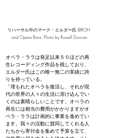
リハーサル中のマーク・エルダー氏 ©ROH 
and Opera Rara, Photo by Russell Duncan
オペラ・ララは発足以来５０ほどの再
生レコーディング作品を残しており、
エルダー氏はこの唯一無二の実績に誇
りを持っている。
「埋もれたオペラを復活し、それが現
代の世界の人々の生活に溶け込んでい
くのは素晴らしいことです。オペラの
再生には相当の費用がかかりますがオ
ペラ・ララは計画的に事業を進めてい
ます。我々の活動に賛同してくれる人
たちから寄付金を集めて予算を立て、