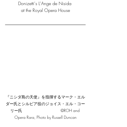
Donizetti's L'Ange de Nisida 
at the Royal Opera House
『ニシダ島の天使』を指揮するマーク・エル
ダー氏とシルビア役のジョイス・エル・コー
リー氏                                  ©ROH and 
Opera Rara, Photo by Russell Duncan