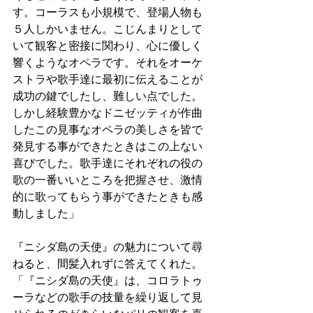
す。コーラスも小規模で、登場人物も
５人しかいません。こじんまりとして
いて観客と密接に関わり、心に優しく
響くようなオペラです。それをオーケ
ストラや歌手達に最初に伝えることが
成功の鍵でしたし、難しい点でした。
しかし経験豊かなドニゼッティが作曲
したこの見事なオペラの美しさを皆で
発見する事ができたときはこの上ない
喜びでした。歌手達にそれぞれの役の
歌の一番いいところを把握させ、激情
的に歌ってもらう事ができたときも感
動しました」
『ニシダ島の天使』の魅力について尋
ねると、間髪入れずに答えてくれた。
「『ニシダ島の天使』は、コロラトゥ
ーラなどの歌手の技量を繰り返して見