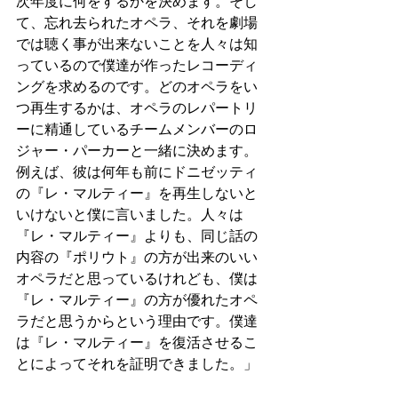
次年度に何をするかを決めます。そし
て、忘れ去られたオペラ、それを劇場
では聴く事が出来ないことを人々は知
っているので僕達が作ったレコーディ
ングを求めるのです。どのオペラをい
つ再生するかは、オペラのレパートリ
ーに精通しているチームメンバーのロ
ジャー・パーカーと一緒に決めます。
例えば、彼は何年も前にドニゼッティ
の『レ・マルティー』を再生しないと
いけないと僕に言いました。人々は
『レ・マルティー』よりも、同じ話の
内容の『ポリウト』の方が出来のいい
オペラだと思っているけれども、僕は
『レ・マルティー』の方が優れたオペ
ラだと思うからという理由です。僕達
は『レ・マルティー』を復活させるこ
とによってそれを証明できました。」